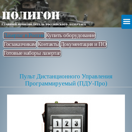
Лазертаг в России
Купить оборудование
Госзаказчикам
Контакты
Документация и ПО
Готовые наборы лазертаг
Пульт Дистанционного Управления
Программируемый (ПДУ-Про)