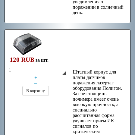
уведомления о
поражении в солнечный
день.
Корпус
прозрачный для
платы датчиков
120 RUB
поражения
за шт.
Штатный корпус для
платы датчиков
+
поражения лазертаг
–
оборудования Полигон.
В корзину
За счет толщины
полимера имеет очень
высокую прочность, а
специально
рассчитанная форма
улучшает прием ИК
сигналов по
критическим