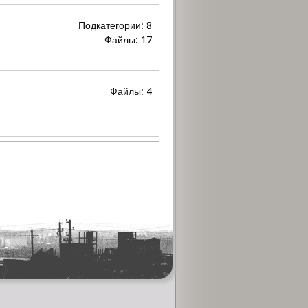
Подкатегории: 8
Файлы: 17
Файлы: 4