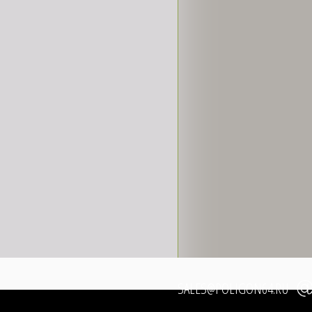
SALES@POLIGON64.RU