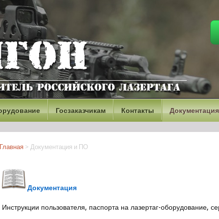
орудование
Госзаказчикам
Контакты
Документация
Главная
>
Документация и ПО
Документация
Инструкции пользователя, паспорта на лазертаг-оборудование, с