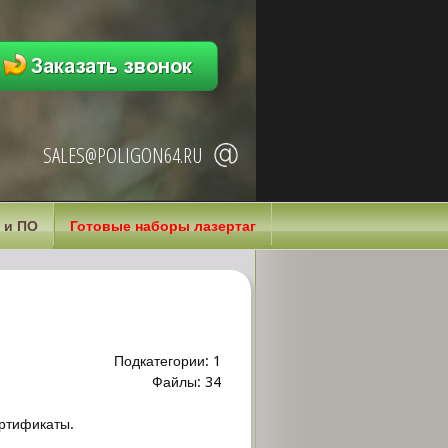
SALES@POLIGON64.RU
 и ПО
Готовые наборы лазертаг
Подкатегории: 1
Файлы: 34
ертификаты.