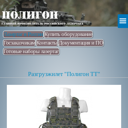
Лазертаг в России
Купить оборудование
Госзаказчикам
Контакты
Документация и ПО
Готовые наборы лазертаг
Разгрузжилет "Полигон ТТ"