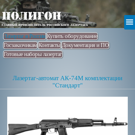
Лазертаг в России
Купить оборудование
Госзаказчикам
Контакты
Документация и ПО
Готовые наборы лазертаг
Лазертаг-автомат АК-74М комплектации
"Стандарт"