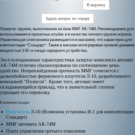
В корзину
Задать вопрос по товару
Лазертаг-оружие, выполненное на базе ММГ АК-74М. Рекомендовано для
использования в прокатных клубах и в качестве личного оружия игроков.
Управляющая электроника размещается в магазине, что характерно для
комплектации "Стандарт". Также в магазин интегрирован громкий динамик
мощностью 3 Вт и гнездо зарядного устройства.
Эксплуатационные характеристики лазертаг-комплекта автомат
АК-74М отлично сбалансированы по соотношению цена-
удобство. Непревзойденная прочность ММГ сочитается с
дальнобойностью фирменного излучтеля Л-10, разработанного
компанией "Полигон". Кроме того, автомат имеет
складывающийся приклад, что в значительной степени
упрощает его перевозку.
В комплект входит:
Излучатель
Л-10 (Возможна установка И-1 для комплектации
Стандарт)
ММГ автомата АК-74М
Плата управления третьего поколения