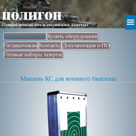
Лазертаг в России
Купить оборудование
Госзаказчикам
Контакты
Документация и ПО
Готовые наборы лазертаг
Мишень КС для военного биатлона