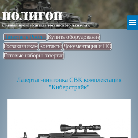
Лазертаг в России
Купить оборудование
Госзаказчикам
Контакты
Документация и ПО
Готовые наборы лазертаг
Лазертаг-винтовка СВК комплектация
"Киберстрайк"