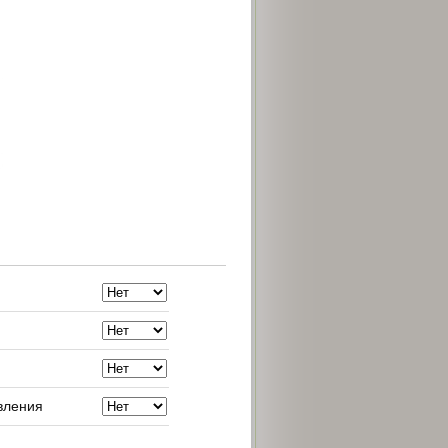
вления