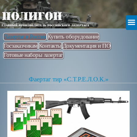
Лазертаг в России
Купить оборудование
Госзаказчикам
Контакты
Документация и ПО
Готовые наборы лазертаг
Фаертаг тир «С.Т.Р.Е.Л.О.К.»