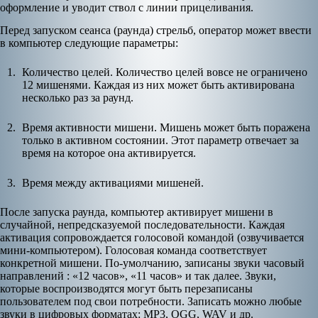
оформление и уводит ствол с линии прицеливания.
Перед запуском сеанса (раунда) стрельб, оператор может ввести
в компьютер следующие параметры:
Количество целей. Количество целей вовсе не ограничено
12 мишенями. Каждая из них может быть активирована
несколько раз за раунд.
Время активности мишени. Мишень может быть поражена
только в активном состоянии. Этот параметр отвечает за
время на которое она активируется.
Время между активациями мишеней.
После запуска раунда, компьютер активирует мишени в
случайной, непредсказуемой последовательности. Каждая
активация сопровождается голосовой командой (озвучивается
мини-компьютером). Голосовая команда соответствует
конкретной мишени. По-умолчанию, записаны звуки часовый
направлений : «12 часов», «11 часов» и так далее. Звуки,
которые воспроизводятся могут быть перезаписаны
пользователем под свои потребности. Записать можно любые
звуки в цифровых форматах: МР3, OGG, WAV и др.