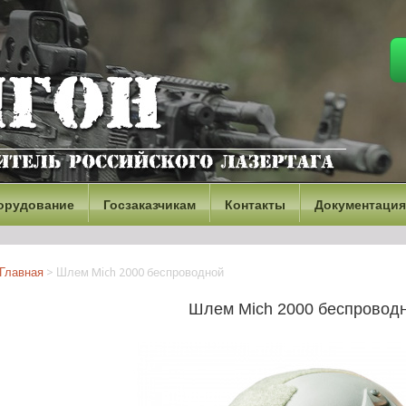
орудование
Госзаказчикам
Контакты
Документация
Главная
>
Шлем Mich 2000 беспроводной
Шлем Mich 2000 беспровод