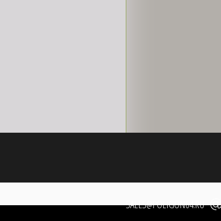
SALES@POLIGON64.RU