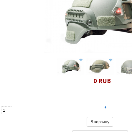
0 RUB
+
–
В корзину