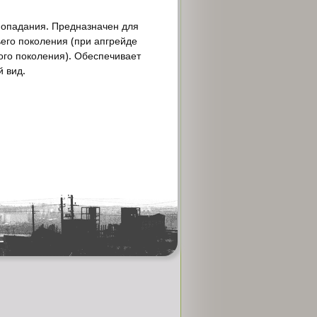
попадания. Предназначен для
его поколения (при апгрейде
ого поколения). Обеспечивает
 вид.