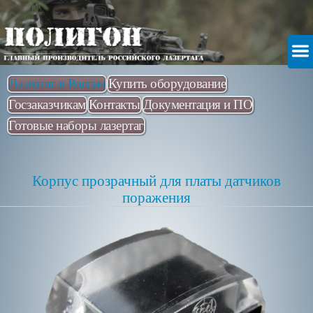
Лазертаг в России
Купить оборудование
Госзаказчикам
Контакты
Документация и ПО
Готовые наборы лазертаг
Корпус прозрачный для платы датчиков
поражения