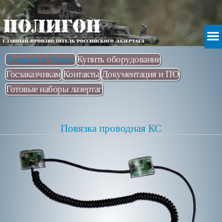
Лазертаг в России
Купить оборудование
Госзаказчикам
Контакты
Документация и ПО
Готовые наборы лазертаг
Повязка проводная КС