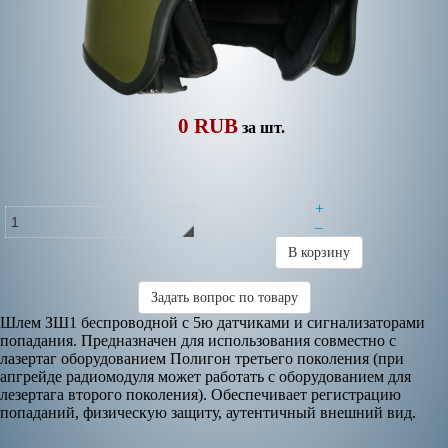
0 RUB
за шт.
+
–
В корзину
Задать вопрос по товару
Шлем ЗШ1 беспроводной с 5ю датчиками и сигнализаторами
попадания. Предназначен для использования совместно с
лазертаг оборудованием Полигон третьего поколения (при
апгрейде радиомодуля может работать с оборудованием для
лезертага второго поколения). Обеспечивает регистрацию
попаданий, физическую защиту, аутентичный внешний вид.