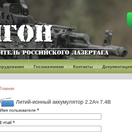
орудование
Госзаказчикам
Контакты
Документация
Главная
Литий-ионный аккумулятор 2.2Ач 7.4В
Имя пользователя
*
E-mail
*