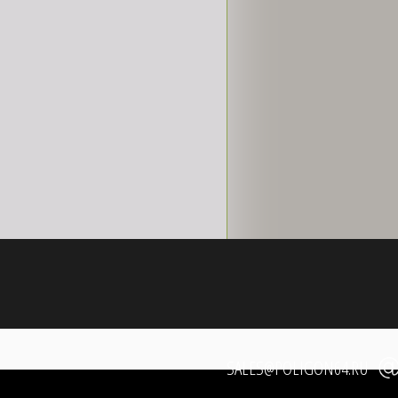
SALES@POLIGON64.RU