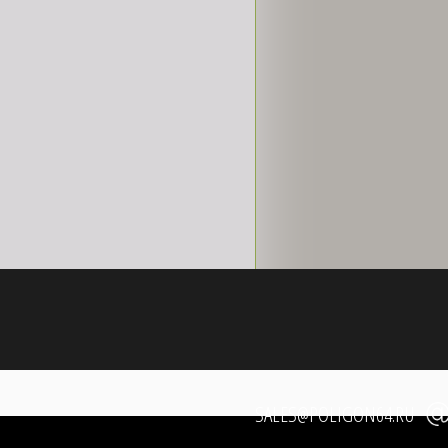
SALES@POLIGON64.RU