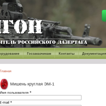
орудование
Госзаказчикам
Контакты
Документация
Главная
Мишень круглая ЭМ-1
Имя пользователя
*
E-mail
*