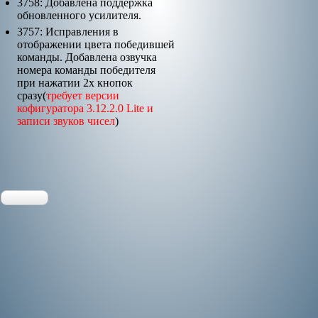
3758: Добавлена поддержка
обновленного усилителя.
3757: Исправления в
отображении цвета победившей
команды. Добавлена озвучка
номера команды победителя
при нажатии 2х кнопок
сразу(
требует версии
кофигуратора 3.12.2.0 Lite и
записи звуков чисел
)