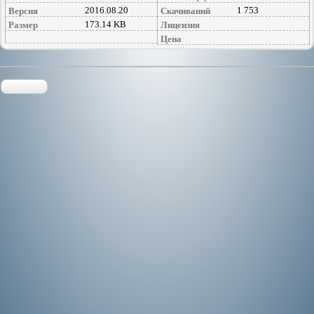
2016.08.20
1 753
Версия
Скачиваний
173.14 KB
Размер
Лицензия
Цена