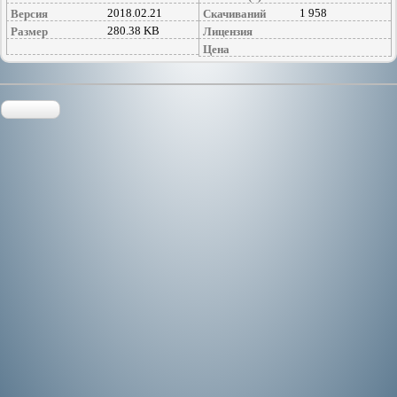
2018.02.21
1 958
Версия
Скачиваний
280.38 KB
Размер
Лицензия
Цена