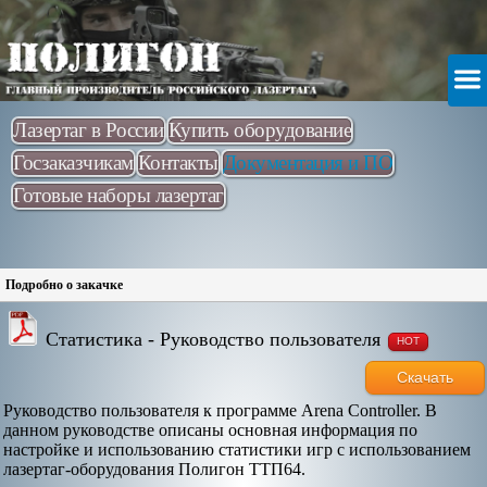
Лазертаг в России
Купить оборудование
Госзаказчикам
Контакты
Документация и ПО
Готовые наборы лазертаг
Подробно о закачке
Статистика - Руководство пользователя
HOT
Скачать
Руководство пользователя к программе Arena Controller. В
данном руководстве описаны основная информация по
настройке и использованию статистики игр с использованием
лазертаг-оборудования Полигон ТТП64.