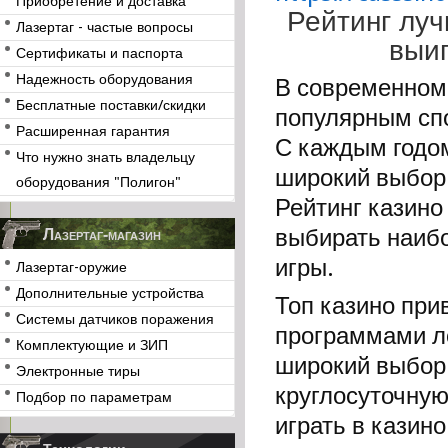
Приобретение и доставка
Рейтинг луч
Лазертаг - частые вопросы
выиг
Сертификаты и паспорта
Надежность оборудования
В современном 
Бесплатные поставки/скидки
популярным спо
Расширенная гарантия
С каждым годо
Что нужно знать владельцу
широкий выбор 
оборудования "Полигон"
Рейтинг казино
выбирать наиб
Лазертаг-магазин
игры.
Лазертаг-оружие
Дополнительные устройства
Топ казино при
Системы датчиков поражения
программами л
Комплектующие и ЗИП
широкий выбор
Электронные тиры
круглосуточную
Подбор по параметрам
играть в казино