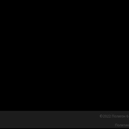
©2022 Полигон 6
Политик