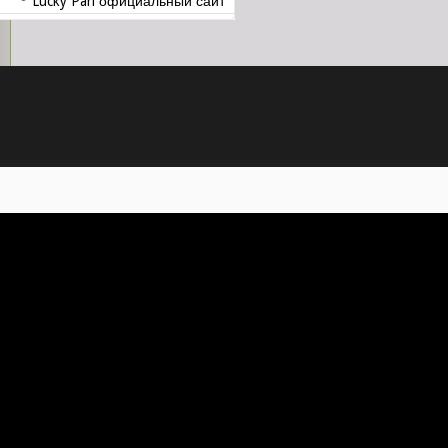
Lucky Pari официальный сайт