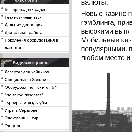
Технологии
валюты.
Без проводов - радио
Новые казино п
Реалистичный звук
гэмблинга, при
Дальние дистанции
высокими выпл
Длительная работа
Мобильные кази
Поколения оборудования в
популярными, п
лазертаг
любом месте и 
Видеоматериалы
Лазертаг для чайников
Специальное Задание
Оборудование Полигон 64
Что такое лазертаг?
Турниры, игры, клубы
Игры в Саратове
Электронный тир
Фаертаг