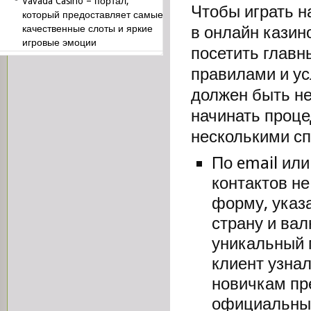
Vavada Casino – портал,
Чтобы играть н
который предоставляет самые
в онлайн казин
качественные слоты и яркие
игровые эмоции
посетить главн
правилами и ус
должен быть не
начинать проце
несколькими сп
По email ил
контактов н
форму, указ
страну и вал
уникальный 
клиент узна
новичкам пр
официальных