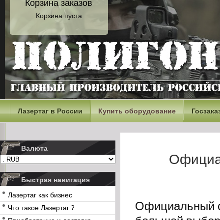
Корзина заказов
Корзина пуста
Лазертаг в России
Купить оборудование
Госзака
Валюта
Официал
Быстрая навигация
Лазертаг как бизнес
Официальный са
Что такое Лазертаг ?