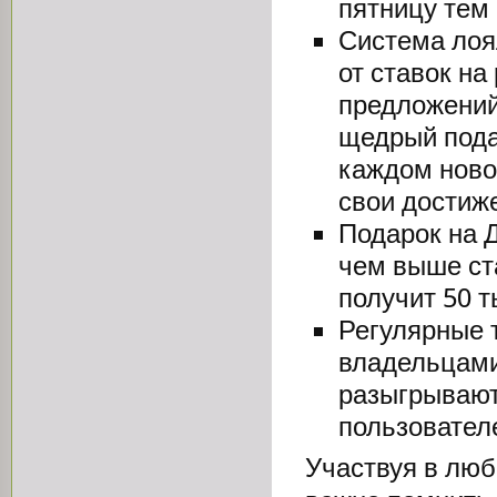
пятницу тем
Система лоя
от ставок на
предложений
щедрый пода
каждом ново
свои достиж
Подарок на Д
чем выше ст
получит 50 т
Регулярные 
владельцами
разыгрывают
пользовател
Участвуя в люб