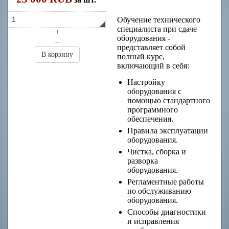
сдаче оборудования
Обучение технического
специалиста при сдаче
+
оборудования -
–
представляет собой
В корзину
полный курс,
включающий в себя:
Настройку
оборудования с
помощью стандартного
программного
обеспечения.
Правила эксплуатации
оборудования.
Чистка, сборка и
разворка
оборудования.
Регламентные работы
по обслуживанию
оборудования.
Способы диагностики
и исправления