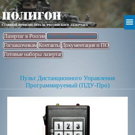
Лазертаг в России
Купить оборудование
Госзаказчикам
Контакты
Документация и ПО
Готовые наборы лазертаг
Пульт Дистанционного Управления
Программируемый (ПДУ-Про)