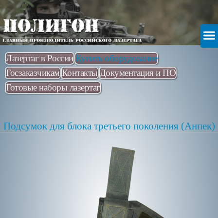
Лазертаг в России
Купить оборудование
Госзаказчикам
Контакты
Документация и ПО
Готовые наборы лазертаг
Подсумок для блока третьего поколения (Анпек)