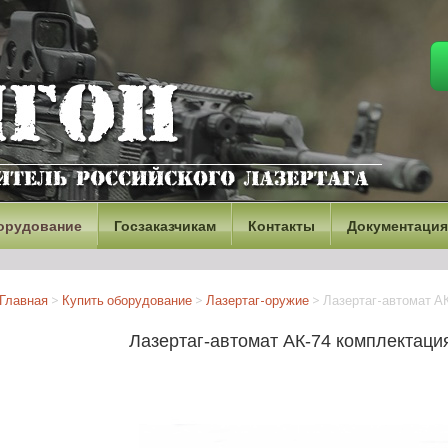
орудование
Госзаказчикам
Контакты
Документация
Главная
>
Купить оборудование
>
Лазертаг-оружие
>
Лазертаг-автомат А
Лазертаг-автомат АК-74 комплектаци