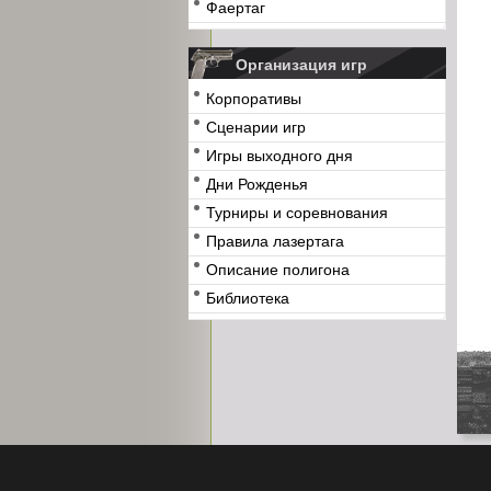
Фаертаг
Организация игр
Корпоративы
Сценарии игр
Игры выходного дня
Дни Рожденья
Турниры и соревнования
Правила лазертага
Описание полигона
Библиотека