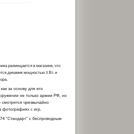
ника размещается в магазине, что
ется динамик мощностью 3 Вт. и
ора.
как за основу для его
оружении не только армии РФ, но
е смотрятся чрезвычайно
 фотографиях с игр.
-74 "Стандарт" с беспроводным