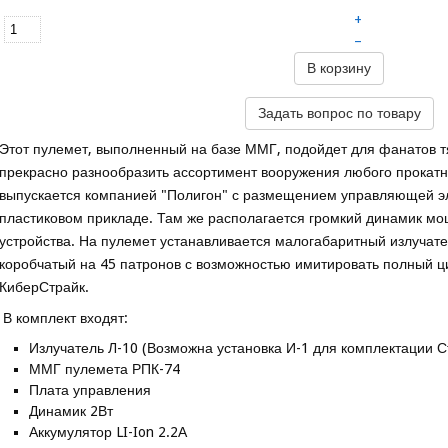
+
–
В корзину
Задать вопрос по товару
Этот пулемет, выполненный на базе ММГ, подойдет для фанатов 
прекрасно разнообразить ассортимент вооружения любого прокатн
выпускается компанией "Полигон" с размещением управляющей эл
пластиковом прикладе. Там же располагается громкий динамик мо
устройства. На пулемет устанавливается малогабаритный излучат
коробчатый на 45 патронов с возможностью имитировать полный ц
КиберСтрайк.
В комплект входят:
Излучатель Л-10 (Возможна установка И-1 для комплектации С
ММГ пулемета РПК-74
Плата управления
Динамик 2Вт
Аккумулятор LI-Ion 2.2А