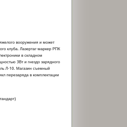
тяжелого вооружения и может
ого клуба. Лазертаг-маркер РПК
ектроники в складном
щностью 3Вт и гнездо зарядного
ель Л-10. Магазин съемный
икл перезаряда в комплектации
тандарт)