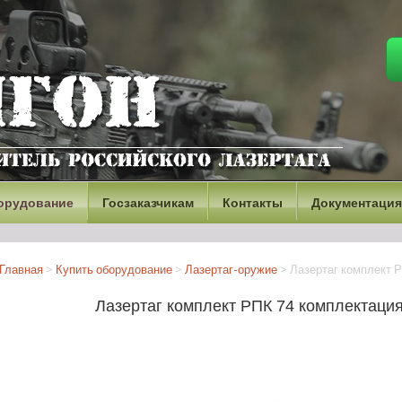
орудование
Госзаказчикам
Контакты
Документация
Главная
>
Купить оборудование
>
Лазертаг-оружие
>
Лазертаг комплект Р
Лазертаг комплект РПК 74 комплектация