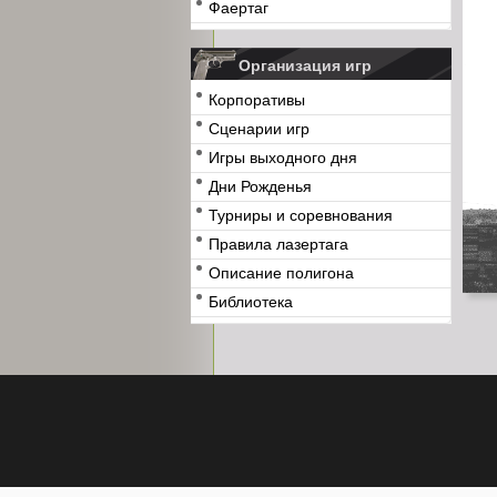
Фаертаг
Организация игр
Корпоративы
Сценарии игр
Игры выходного дня
Дни Рожденья
Турниры и соревнования
Правила лазертага
Описание полигона
Библиотека