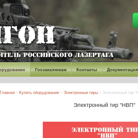
орудование
Госзаказчикам
Контакты
Документация
Главная
>
Купить оборудование
>
Электронные тиры
>
Электронный тир "
Электронный тир "НВП"