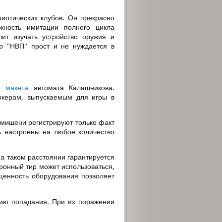
иотических клубов. Он прекрасно
жность имитации полного цикла
ит изучать устройство оружия и
р "НВП" прост и не нуждается в
о макета
автомата Калашникова.
ркерам, выпускаемым для игры в
мишени регистрируют только факт
ь настроены на любое количество
На таком расстоянии гарантируется
онный тир может использоваться,
щенность оборудования позволяет
ию попадания. При их поражении