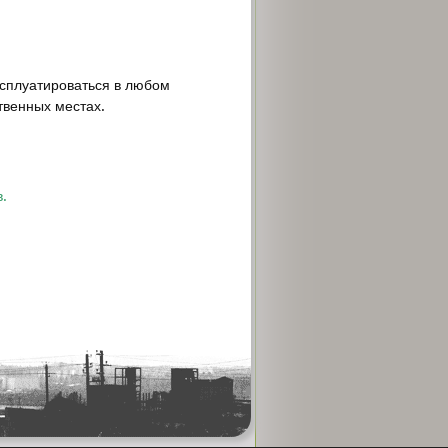
ксплуатироваться в любом
твенных местах.
.