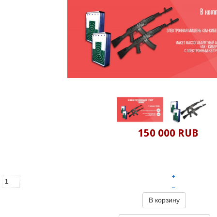
150 000 RUB
+
–
В корзину