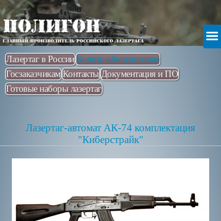
Лазертаг в России
Купить оборудование
Госзаказчикам
Контакты
Документация и ПО
Готовые наборы лазертаг
Лазертаг-автомат АК-74 комплектация
"Киберстрайк"