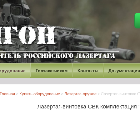
орудование
Госзаказчикам
Контакты
Документация
Главная
>
Купить оборудование
>
Лазертаг-оружие
>
Лазертаг-винтовка 
Лазертаг-винтовка СВК комплектация 