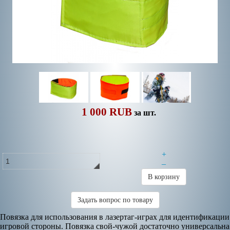
1 000 RUB
за шт.
+
–
В корзину
Задать вопрос по товару
Повязка для использования в лазертаг-играх для идентификации
игровой стороны. Повязка свой-чужой достаточно универсальна