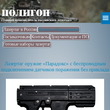
Лазертаг в России
Купить оборудование
Госзаказчикам
Контакты
Документация и ПО
Готовые наборы лазертаг
Лазертаг оружие «Парадокс» с беспроводным
подключением датчиков поражения без приклада