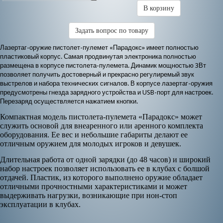
В корзину
Задать вопрос по товару
Лазертаг
-оружие пистолет-пулемет «Парадокс» имеет полностью
пластиковый корпус. Самая продвинутая электроника полностью
размещена в корпусе пистолета-пулемета. Динамик мощностью 3Вт
позволяет получить достоверный и прекрасно регулиремый звук
выстрелов и набора технических сигналов. В корпусе лазертаг-оружия
предусмотрены гнезда зарядного устройства и USB-порт для настроек.
Перезаряд осуществляется нажатием кнопки.
Компактная модель пистолета-пулемета «Парадокс» может
служить основой для внеаренного или аренного комплекта
оборудования. Ее вес и небольшие габариты делают ее
отличным оружием для молодых игроков и девушек.
Длительная работа от одной зарядки (до 48 часов) и широкий
набор настроек позволяет использовать ее в клубах с болшой
отдачей. Пластик, из которого выполнено оружие обладает
отличными прочностными характеристиками и может
выдерживать нагрузки, возникающие при нон-стоп
эксплуатации в клубах.