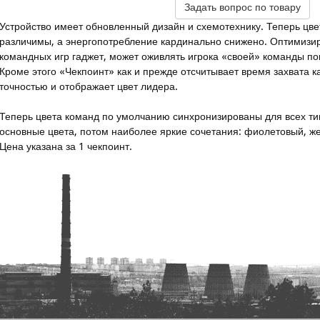
Задать вопрос по товару
Устройство имеет обновленный дизайн и схемотехнику. Теперь цв
различимы, а энергопотребление кардинально снижено. Оптимизи
командных игр гаджет, может оживлять игрока «своей» команды по
Кроме этого «Чекпоинт» как и прежде отсчитывает время захвата к
точностью и отображает цвет лидера.
Теперь цвета команд по умолчанию синхронизированы для всех ти
основные цвета, потом наиболее яркие сочетания: фиолетовый, же
Цена указана за 1 чекпоинт.