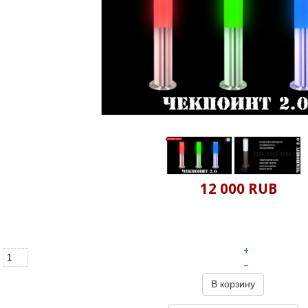
12 000 RUB
+
–
В корзину