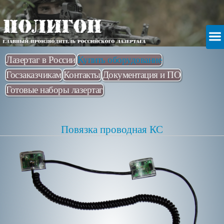
Лазертаг в России
Купить оборудование
Госзаказчикам
Контакты
Документация и ПО
Готовые наборы лазертаг
Повязка проводная КС