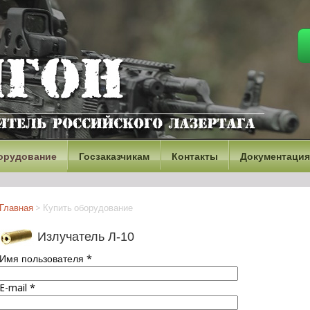
орудование
Госзаказчикам
Контакты
Документация
Главная
>
Купить оборудование
Излучатель Л-10
Имя пользователя
*
E-mail
*