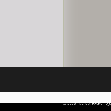
SALES@POLIGON64.RU