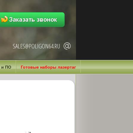
SALES@POLIGON64.RU
 и ПО
Готовые наборы лазертаг