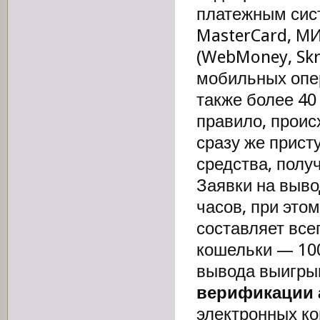
платежным сист
MasterCard, МИ
(WebMoney, Skril
мобильных опер
также более 40
правило, проис
сразу же прист
средства, пол
Заявки на выво
часов, при это
составляет все
кошельки — 10
вывода выигры
верификации 
электронных ко